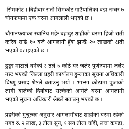
सिमकोट । बिहीबार राती सिमकोट गाउँपालिका वडा नम्बर ७
चौनफयामा एक घरमा आगलाली भएको छ ।
चौगानफयाका स्थानिय महेन्द्र बहादुर शाहीको घरमा हिजो राती
करिब साढे १० बजे आगलागी हुँदा झण्डै २० लाखको क्षती
भएको बताइएको छ ।
ढुङ्गा माटाले बनेको ३ तले ७ कोठे घर जलेर पुर्णरुपामा जलेर
नस्ट भएको जिल्ला प्रहरी कार्यालय हुम्लाका सूचना अधिकारी
विष्णु प्रसाद श्रेष्ठले बताउनु भयो । भान्सा कोठामा पुजाको
लागी बालेको दियोबाट सल्केको आगेले घरमा आगलागी
भएको सूचना अधिकारी श्रेष्ठले बताउनु भएको छ ।
प्रहरीको मुचुल्का अनुसार आगलागीबाट शाहीको घरमा रहेको
नगद रु. २ लाख, ३ तोला सुन, १ सय तोला चाँदी, लत्ता कपडा,