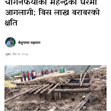
चौगनफयाका महेन्द्रको घरमा
आगलागी; बिस लाख बराबरको
क्षति
बेलुमाया महतारा
शुक्रबार, जेठ २२, २०८३