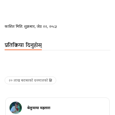
प्रकाशित मिति:
शुक्रबार, जेठ २२, २०८३
प्रतिक्रिया दिनुहोस्
२० लाख बराबरको धनमालको क्षति
बेलुमाया महतारा