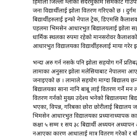
हिमाली जिल्ला हुम्लाको सदरमुकाम सिमकोट गाउँ
जना विद्यार्थीलाई झोला वितरण गरिएकोे छ । दुर्ग
बिद्यार्थीहरुलाई इन्फो नेपाल ट्रेक, डिएमसि कैला
पहलमा भिमसेन आधारभुत बिद्यालयलाई झोला सहयोग 
धार्मिक स्थलका रुपमा रहेको मानसरोवर कैलाशको
आधारभुत विद्यालयका विद्यार्थीहरुलाई माया गरे
भन्दा अरु गर्न नसके पनि झोला सहयोग गर्ने प्र
लामाका अनुसार झोला मलेसियाबाट नेपालमा आएको र
जनाइएको छ । लामाले सहयोग माग्दा बिद्यालय
बिद्यालयका साना नानि बाबू लाई वितरण गर्ने मन
वितरण गर्नको मुख्य उदेश्य भनेको बिद्यालयमा बिद्यार
भएका, विपन्न, गरिबका छोरा छोरीलाई बिद्यालय जान
भिमसेन आधारभुत विद्यालयका प्रध्यानाध्यापक का
कक्षा ५ सम्म १ सय ३८ बिद्यार्थी अध्ययन अध्याप
नआएका कारण आधालाई मात्र वितरण गरेको र बाँक