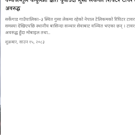
वन्यजन्तुले केबुलमा क्षति पुर्याउँदा गुसा लेकको रिपिटर टाव
अवरुद्ध
सर्केगाड गाउँपालिका–३ स्थित गुसा लेकमा रहेको नेपाल टेलिकमको रिपिटर टावरम
समस्या देखिएपछि स्थानीय बासिन्दा सञ्चार सेवाबाट वञ्चित भएका छन् । टाव
अवरुद्ध हुँदा मोबाइल तथा...
शुक्रबार, साउन १५, २०८३