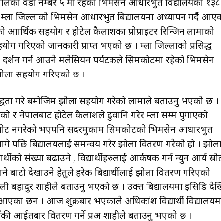
पालिका वडा नम्बर ५ मा रहेको भिमसेन आधारभुत विद्यालयका १३८
म हुम्ला जिल्लाको भिमसेन आधारभुत बिद्यालयमा अध्यापन गर्दै आए
शको आार्थिक सहयोग र होटेल कैलाशका प्रोप्राइटर रिन्जिन लामाको
गरिएको जानकारी प्राप्त भएको छ । हुम्ला जिल्लाको प्रसिद्ध
 दर्शन गर्न आउने मलेसियन पर्यटकले सिमकोटमा रहेको भिमसेन
र झोला सहयोग गरिएको छ ।
तिबद्धता गरे बमोजिम झोला सहयोग गरेको लामाले बताउनु भएको छ ।
 नेपालबाट होटेल कैलाशले ढुवानि गरेर हुम्ला सम्म पुगाएको
 छनोट नगरेको भएपनि सदरमुकाम सिमकोटको भिमसेन आधारभुत
 लागे पछि बिद्यालयलाई समन्वय गरेर झोला वितरण गरेको हो । झोल
्थीको संख्या बढाउने , विद्यार्थीहरुलाई आर्कषक गर्न न्युन आर्य स्रो
े बाटो देखाउने हेतुले हरेक बिद्यार्थीलाई झोला वितरण गरिएको
ली बहादुर शाहीले बताउनु भएको छ । उक्त बिद्यालयमा इसिडि देख
न आएका छन । आज शुक्रबार भएकाले अधिकांश विद्यार्थी विद्यालयम
ी आईतबार वितरण गर्ने प्रअ शाहीले बताउनु भएको छ ।