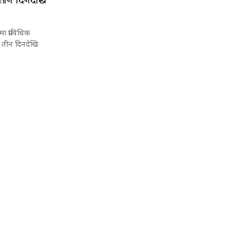
र तीन दिनदेखि
ा प्राविधिक
र तीन दिनदेखि