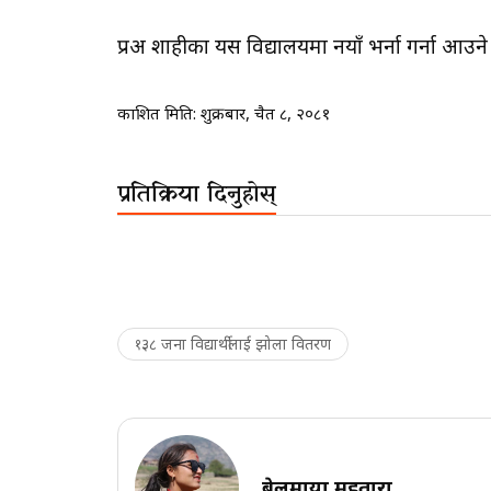
प्रअ शाहीका यस विद्यालयमा नयाँ भर्ना गर्ना आउने
प्रकाशित मिति:
शुक्रबार, चैत ८, २०८१
प्रतिक्रिया दिनुहोस्
१३८ जना विद्यार्थीलाई झोला वितरण
बेलुमाया महतारा