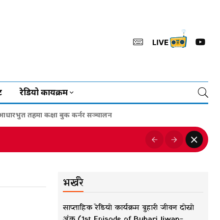
ट
रेडियो कार्यक्रम
ारभुत तहमा कक्षा बुक कर्नर सञ्चालन
भर्खरै
साप्ताहिक रेडियो कार्यक्रम बुहारी जीवन दोस्रो
अंक (1st Episode of Buhari Jiwan-