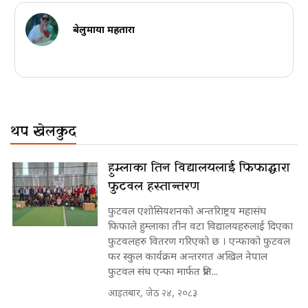
बेलुमाया महतारा
थप खेलकुद
हुम्लाका तिन विद्यालयलाई फिफाद्धारा
फुटवल हस्तान्तरण
फुटवल एशोसियशनको अन्तरािष्ट्रय महासंघ
फिफाले हुम्लाका तीन वटा विद्यालयहरुलाई दिएका
फुटवलहरु वितरण गरिएको छ । एन्फाको फुटवल
फर स्कुल कार्यक्रम अन्तरगत अखिल नेपाल
फुटवल संघ एन्फा मार्फत प्रति...
आइतबार, जेठ २४, २०८३