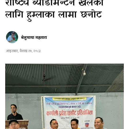
राष्ट्यि ब्याडमिन्टन खेलका
लागि हुम्लाका लामा छनोट
बेलुमाया महतारा
आइतबार, वैशाख २७, २०८३