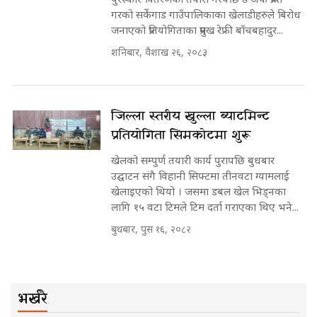
गरको सर्केगाड गाउँपालिकाका खेलाडीहरुले बिरोध
जनाएको प्रतियोगिताका प्रमुख रेफ्री बाँचबहादुर...
शनिबार, वैशाख २६, २०८३
जिल्ला स्तरीय खुल्ला ब्याटमिन्ट
प्रतियोगिता सिमकोटमा शुरू
खेलको सम्पुर्ण तयारी कार्य पुरापछि बुधबार
उद्घाटन संगै विहानी सिफ्टमा तीनवटा ग्यामलाई
खेलाइएको थियो । जसमा डबल खेल भिड्नका
लागि १५ वटा टिमले टिम दर्ता गराएका थिए भने...
बुधबार, पुस १६, २०८२
भर्खरै