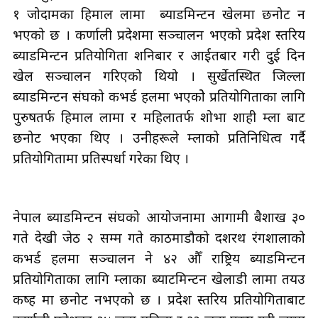
१ जोदामका हिमाल लामा ब्याडमिन्टन खेलमा छनोट हुन
भएको छ । कर्णाली प्रदेशमा सञ्चालन भएको प्रदेश स्तरिय
ब्याडमिन्टन प्रतियोगिता शनिबार र आईतबार गरी दुई दिन
खेल सञ्चालन गरिएको थियो । सुर्खेतस्थित जिल्ला
ब्याडमिन्टन संघको कभर्ड हलमा भएकोे प्रतियोगिताका लागि
पुरुषतर्फ हिमाल लामा र महिलातर्फ शोभा शाही हुम्ला बाट
छनोट भएका थिए । उनीहरूले हुम्लाको प्रतिनिधित्व गर्दै
प्रतियोगितामा प्रतिस्पर्धा गरेका थिए ।
नेपाल ब्याडमिन्टन संघको आयोजनामा आगामी बैशाख ३०
गते देखी जेठ २ सम्म गते काठमाडौको दशरथ रंगशालाको
कभर्ड हलमा सञ्चालन हुने ४२ औँ राष्ट्रिय ब्याडमिन्टन
प्रतियोगिताका लागि हुम्लाका ब्याटमिन्टन खेलाडी लामा तयउ
कष्ह मा छनोट हुनभएको छ । प्रदेश स्तरिय प्रतियोगिताबाट