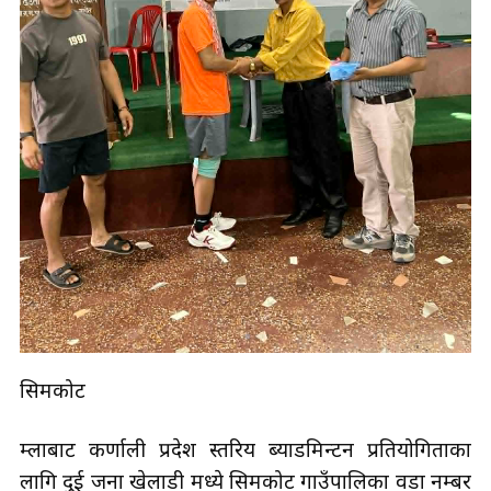
सिमकोट
हुम्लाबाट कर्णाली प्रदेश स्तरिय ब्याडमिन्टन प्रतियोगिताका
लागि दुई जना खेलाडी मध्ये सिमकोट गाउँपालिका वडा नम्बर