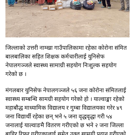
जिल्लाको उत्तरी नाम्खा गाउँपालिकामा रहेका कोरोना संक्रमित
बालबालिका सहित शिक्षक कर्मचारीलाई युनिसेफ
नेपालगञ्जले स्वास्थ्य सामाग्री सहयोग निःशुल्क सहयोग
गरेको छ ।
मंगलबार युनिसेफ नेपालगञ्जले ५६ जना कोरोना संक्रमितलाई
स्वास्थ्य सम्बन्धि सामग्री सहयोग गरेको हो । याल्वाङ्मा रहेको
महाबौद्ध माध्यामिक विद्यालय र गुम्बा विद्यालयका गरेर ४९
जना विद्यार्थी रहेका छन् भने ५ जना वृद्धवृद्धा गरी ५४
जनालाई याल्वाङमै वितरण गरीएको छ भने २ जना जिल्ला
बाहिर रिफर गरीएकालाई समेत उक्त सामग्री प्रदान गरीएको