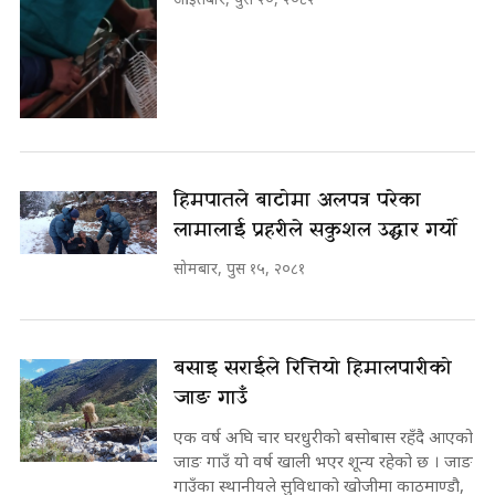
हिमपातले बाटोमा अलपत्र परेका
लामालाई प्रहरीले सकुशल उद्धार गर्यो
सोमबार, पुस १५, २०८१
बसाइ सराईले रित्तियो हिमालपारीको
जाङ गाउँ
एक वर्ष अघि चार घरधुरीको बसोबास रहँदै आएको
जाङ गाउँ यो वर्ष खाली भएर शून्य रहेको छ । जाङ
गाउँका स्थानीयले सुविधाको खोजीमा काठमाण्डौ,