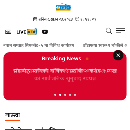
नपान सप्ताह सिमकोट–५ मा विविध कार्यक्रम
डाँडाफया स्वास्थ्य चौकीले आर्थिक
Breaking News
डाँडाफया स्वास्थ्य चौकीको आर्थिक वर्ष २०८२/०८३
को सार्वजनिक सुनुवाइ सम्पन्न
नाम्खा