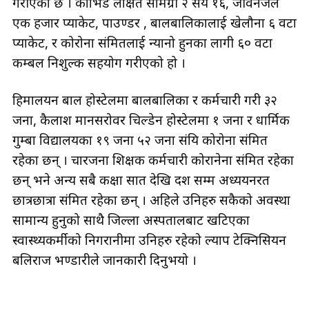
गरीएको छ । कोभिड लक्षित सामग्री २ सय १६, जीवनजल
एक हजार प्याकेट, पाउण्डर , बालबालिकालाई खेलौना ६ वटा
प्याकेट, र कोरोना संक्रमितलाई न्यानो हुनका लागी ६० वटा
कम्बल निशुल्क सहयोग गरीएको हो ।
हिमालयन बाल होस्टेलमा बालबालिका र कर्मचारी गरी ३२
जना, कैलाश मानसरोवर चिल्डेन होस्टेलमा १ जना र धार्मिक
गुम्बा विद्यालयका १९ जना ५२ जना संक्रिय कोरोना संक्रमित
रहेका छन् । चारजना शिक्षक कर्मचारी कोरानेना संक्रमित रहेका
छन् भने अन्य सबै कक्षा सात देखि दश सम्म अध्ययनरत
छात्रछात्रा संक्रमित रहेका छन् । अहिले उनिहरु सकैको अवस्था
सामान्य हुनुको साथै जिल्ला अस्पतालबाट खटिएका
स्वास्थ्यकर्मीको निगरानीमा उनिहरु रहेको ल्याप टेक्निसियन
बलिराज भण्डारीले जानकारी दिनुभयो ।