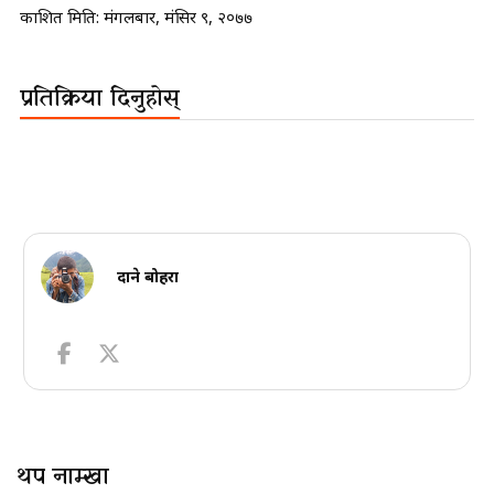
प्रकाशित मिति:
मंगलबार, मंसिर ९, २०७७
प्रतिक्रिया दिनुहोस्
दाने बोहरा
थप नाम्खा