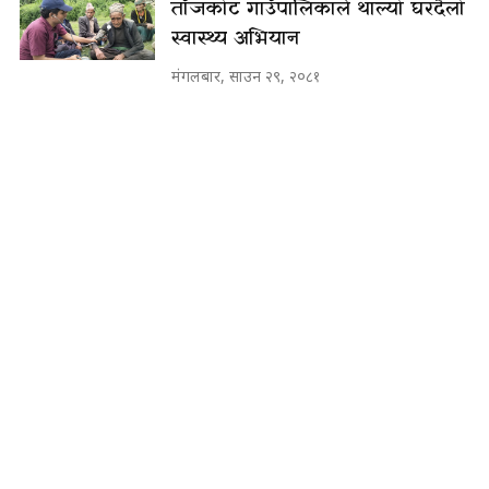
ताँजकोट गाउँपालिकाले थाल्यो घरदैलो
स्वास्थ्य अभियान
मंगलबार, साउन २९, २०८१