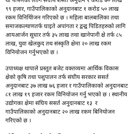
था पोषणको लागि संघीय शर्सत अनुदान १ करोड ७० लाख
९९ हजार, गाउँपालिकाको अनुदानबाट १ करोड ५० लाख
रकम विनियिोजन गरिएको छ । महिला बालबालिका तथा
समाजकल्याणतर्फ घाइते अपांगता र द्वन्द्व पिडितहरुको लागि
आयआर्जन सुधार तर्फ ३५ लाख तथा खानेपानी क्षेत्र तर्फ ८५
लाख, युवा खेलकुद तथ संस्कृति क्षेत्रमा २० लाख रकम
विनियोजन गर्नुभएको छ ।
उपाध्यक्ष थापाले प्रस्तुत बजेट वक्तव्यमा आर्थिक विकास
क्षेत्रको कृषि तथा पशुपालन तर्फ संघीय सरकार ससर्त
अनुदानबाट ३७ लाख ७६ हजार र गाउँपालिकाको अनुदानबाट
८१ लाख १९ हजार रकम विनियोजन गर्नु भएको छ । स्थानीय
उद्योगका क्षेत्रमा संघिय ससर्त अनुदानबाट १३ र
गाउँपालिकाको अनुदानबाट २० लाख रकम बिनियोजन
गरिएको छ ।