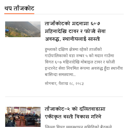
थप ताँजकोट
ताजाँकोटको मदनामा ६÷७
महिनादेखि टावर र फोजी सेवा
अवरुद्ध, स्थानीयलाई सास्ती
हुम्लाको दक्षिण क्षेत्रमा रहेको ताजाँको
गाउँपालिकाको वडा नम्बर ५ को मदान गाउँमा
विगत ६÷७ महिनादेखि मोबाइल टावर र फोजी
इन्टरनेट सेवा नियमित रूपमा अवरुद्ध हुँदा स्थानीय
बासिन्दा समस्यामा...
सोमबार, वैशाख २८, २०८३
ताँजाकोट–२ को दलितवाडामा
एकीकृत बस्ती विकास गरिने
जिल्ला विपद् व्यवस्थापन समितिको बैठकले