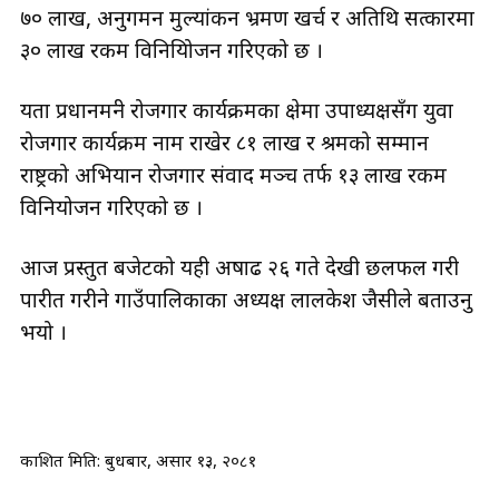
७० लाख, अनुगमन मुल्यांकन भ्रमण खर्च र अतिथि सत्कारमा
३० लाख रकम विनियिोजन गरिएको छ ।
यता प्रधानमन्त्री रोजगार कार्यक्रमका क्षेत्रमा उपाध्यक्षसँग युवा
रोजगार कार्यक्रम नाम राखेर ८१ लाख र श्रमको सम्मान
राष्ट्रको अभियान रोजगार संवाद मञ्च तर्फ १३ लाख रकम
विनियोजन गरिएको छ ।
आज प्रस्तुत बजेटको यही अषाढ २६ गते देखी छलफल गरी
पारीत गरीने गाउँपालिकाका अध्यक्ष लालकेश जैसीले बताउनु
भयो ।
प्रकाशित मिति:
बुधबार, असार १३, २०८१