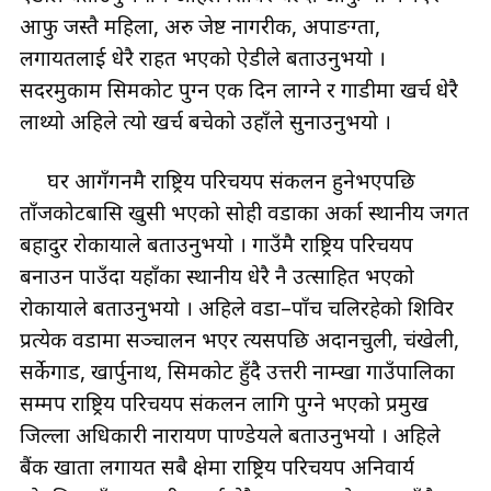
आफु जस्तै महिला, अरु जेष्ट नागरीक, अपाङग्ता,
लगायतलाई धेरै राहत भएको ऐडीले बताउनुभयो ।
सदरमुकाम सिमकोट पुग्न एक दिन लाग्ने र गाडीमा खर्च धेरै
लाथ्यो अहिले त्यो खर्च बचेको उहाँले सुनाउनुभयो ।
घर आगँगनमै राष्ट्रिय परिचयपत्र संकलन हुनेभएपछि
ताँजकोटबासि खुसी भएको सोही वडाका अर्का स्थानीय जगत
बहादुर रोकायाले बताउनुभयो । गाउँमै राष्ट्रिय परिचयपत्र
बनाउन पाउँदा यहाँका स्थानीय धेरै नै उत्साहित भएको
रोकायाले बताउनुभयो । अहिले वडा–पाँच चलिरहेको शिविर
प्रत्येक वडामा सञ्चालन भएर त्यसपछि अदानचुली, चंखेली,
सर्केगाड, खार्पुनाथ, सिमकोट हुँदै उत्तरी नाम्खा गाउँपालिका
सम्मप राष्ट्रिय परिचयपत्र संकलन लागि पुग्ने भएको प्रमुख
जिल्ला अधिकारी नारायण पाण्डेयले बताउनुभयो । अहिले
बैंक खाता लगायत सबै क्षेत्रमा राष्ट्रिय परिचयपत्र अनिवार्य