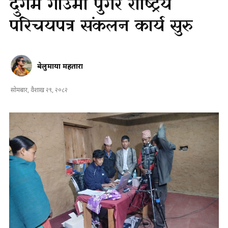
दुर्गम गाउँमा पुगेर राष्ट्रिय
परिचयपत्र संकलन कार्य सुरु
बेलुमाया महतारा
सोमबार, वैशाख २९, २०८२