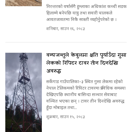
निरन्तरको वर्षासँगै हुम्लाका अधिकांश कच्ची सडक
हिलाम्मे बनेपछि यात्रु तथा सवारी चालकले
आवतजावतमा निकै सास्ती व्यहोर्नुपरेको छ ।
शनिबार, साउन १६, २०८३
वन्यजन्तुले केबुलमा क्षति पुर्याउँदा गुसा
लेकको रिपिटर टावर तीन दिनदेखि
अवरुद्ध
सर्केगाड गाउँपालिका–३ स्थित गुसा लेकमा रहेको
नेपाल टेलिकमको रिपिटर टावरमा प्राविधिक समस्या
देखिएपछि स्थानीय बासिन्दा सञ्चार सेवाबाट
वञ्चित भएका छन् । टावर तीन दिनदेखि अवरुद्ध
हुँदा मोबाइल तथा...
शुक्रबार, साउन १५, २०८३