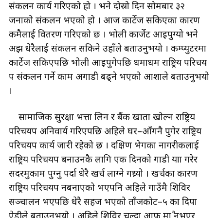
संकलन कार्य गरिएको हो । भने दोस्रो दिन सोमबार ३२
जनाको संकलन भएको हो । आज कार्टेज सकिएका कारण
कमैलाई वितरण गरिएको छ । भोली कार्जेट आइपुग्यो भने
अझ धेरैलाई संकलन सकिने उहाँले बताउनुभयो । कम्प्युटरमा
कार्टेज सकिएपछि भोली आइपुगेपछि धमाधम राष्ट्रिय परिचय
पत्र संकलन गर्ने काम अगाडी बढ्ने भएको आशाले बताउनुभयो
।
सामाजिक सुरक्षा भत्ता लिन र बैंक खाता खोल्न राष्ट्रिय
परिचयपत्र अनिवार्य गरिएपछि अहिले घर–आँगनै पुगेर राष्ट्रिय
परिचयपत्र कार्य जारी रहेको छ । दक्षिण भेगका नागरीकलाई
राष्ट्रिय परिचयपत्र बनाउनकै लागि एक दिनको गाडी यात्रा गरेर
सदरमुकाम पुग्नु पर्दा धेरै खर्च लाग्ने गथ्र्यो । खर्चका कारण
राष्ट्रिय परिचयपत्र नबनाएको भएपनि अहिले गाउँमै शिविर
सञ्चालन भएपछि धेरै सहज भएको ताँजकोट–५ का दिपा
ऐडीले बताउनुभयो । अहिले शिविर चल्दा आफु मात्रै नभएर