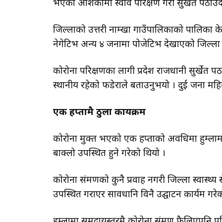
भएको आशंकामा स्वाव परिक्षण गरी सुर्खेत पठाउँ
जिल्लाको उत्तरी नाम्खा गाउँपालिकाको पालिका केन
नेगेटिभ अन्य ४ जनामा पोजेटिभ देखाएको जिल्ला
कोरोना परिक्षणका लागी प्रदेश राजधानी सुर्खेत 
स्थानीय रहेको फडेराले बताउनुभयो । दुई जना महिन
एक हप्तामै ठुला कार्यक्रम
कोरोना मुक्त भएको एक हप्ताको अवधिमा हुम्लाम
बाक्लो उपस्थित हुने गरेको थियो ।
कोरोना संक्रमणको कुनै प्रवाह नगरी जिल्ला स्वास्थ्य
उपस्थित गराएर सावधानि विनै उद्घाटन कार्यक्रम गरे
हुम्लामा समुदायस्तरमै कोरोना संक्रमण फैलिएपनि 