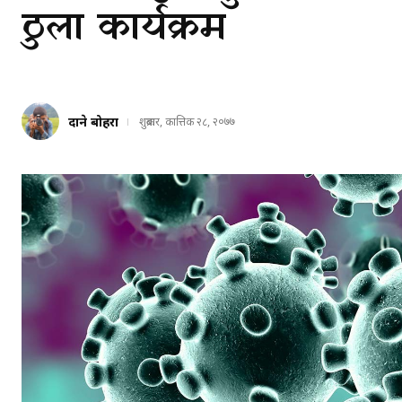
ठुला कार्यक्रम
दाने बोहरा
शुक्रबार, कात्तिक २८, २०७७