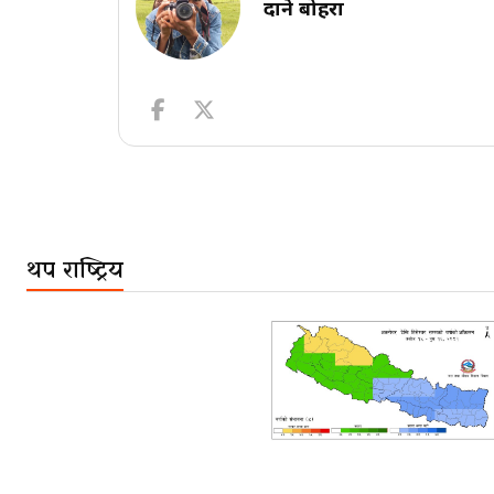
दाने बोहरा
थप राष्ट्रिय