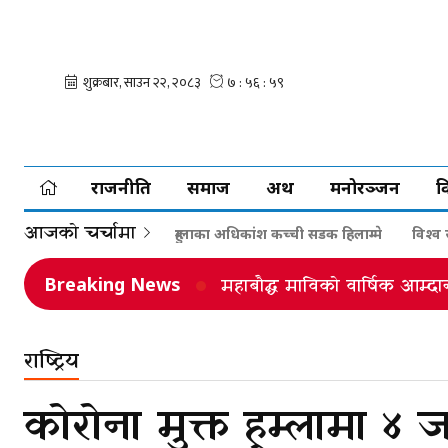
राजनीति
समाज
अर्थ
मनोरञ्जन
व
आजको चर्चामा
हुम्लाका अधिकांश कच्ची सडक हिलाम्मे
विश्व
Breaking News
डाँडाफया स्वास्थ्य चौकीको आर्
राष्ट्रिय
कोरोना मुक्त हुम्लामा ४ 