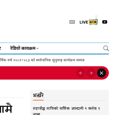
ट
रेडियो कार्यक्रम
र्थिक वर्ष २०८२÷०८३ को सार्वजनिक सुनुवाइ कार्यक्रम सम्पन्न
भर्खरै
ामै
महाबौद्ध माविको वार्षिक आम्दानी २ करोड १
लाख