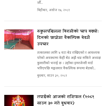
जौँ...
बिहीबार, असोज १७, २०८१
रुकुमपश्चिममा बिरामीको चाप बढ्योः
टिनको छाप्रोमा वैकल्पिक बेडमै
उपचार
तत्कालका लागि ४ वटा बेड राखिएको र आवश्यक
परेको अवस्थामा केही बेड अझै थप्न सकिने अध्यक्ष
कुसारीको भनाई छ । उहाँका इमरजेन्सी वार्ड
भरिएपछि मङ्गलवार वैकल्पिक रूपमा बेडको...
बुधबार, साउन ३०, २०८१
तपाईको आजको राशिफल (२०८१
साउन ३० गते बुधबार)