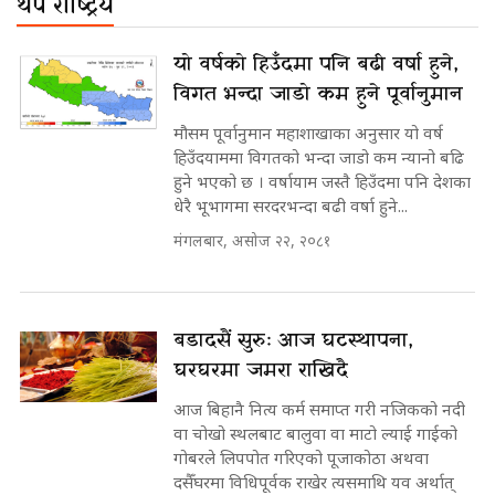
थप राष्ट्रिय
यो वर्षको हिउँदमा पनि बढी वर्षा हुने,
विगत भन्दा जाडो कम हुने पूर्वानुमान
मौसम पूर्वानुमान महाशाखाका अनुसार यो वर्ष
हिउँदयाममा विगतको भन्दा जाडो कम न्यानो बढि
हुने भएको छ । वर्षायाम जस्तै हिउँदमा पनि देशका
धेरै भूभागमा सरदरभन्दा बढी वर्षा हुने...
मंगलबार, असोज २२, २०८१
बडादसैं सुरुः आज घटस्थापना,
घरघरमा जमरा राखिदै
आज बिहानै नित्य कर्म समाप्त गरी नजिकको नदी
वा चोखो स्थलबाट बालुवा वा माटो ल्याई गाईको
गोबरले लिपपोत गरिएको पूजाकोठा अथवा
दसैँघरमा विधिपूर्वक राखेर त्यसमाथि यव अर्थात्