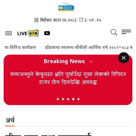
 विविध कार्यक्रम
डाँडाफया स्वास्थ्य चौकीले आर्थिक वर्ष २०८२÷०८३ को सार्व
Breaking News
वन्यजन्तुले केबुलमा क्षति पुर्याउँदा गुसा लेकको रिपिटर
टावर तीन दिनदेखि अवरुद्ध
अर्थ