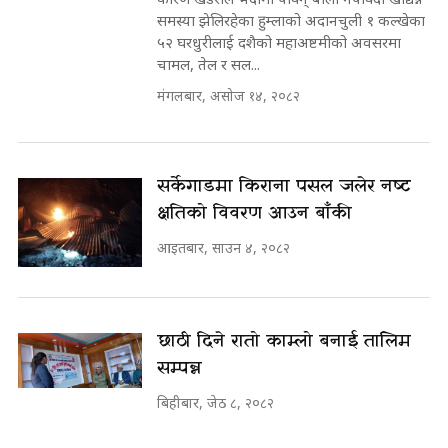
समस्या झेलिरहेका हुम्लाको अदानचुली १ कल्खेका
५२ घरधुरीलाई दशैको महाअष्टमीको अवसरमा
चामल, तेल र सल...
मंगलबार, असोज १४, २०८२
सर्केगाडमा किराना पसल जलेर नष्ट
क्षतिको विवरण आउन बाँकी
आइतबार, साउन ४, २०८२
छाठी दिने रातो काम्लो बनाई तालिम
सम्पन्न
बिहीबार, जेठ ८, २०८२