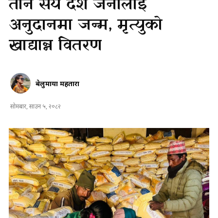
तीन सय दश जनालाई
अनुदानमा जन्म, मृत्युको
खाद्यान्न वितरण
बेलुमाया महतारा
सोमबार, साउन ५, २०८२