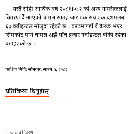
यस्तै सोही आर्थिक वर्ष २०८१।०८२ को अन्य नागरीकलाई
वितरण हुँदै आएको चामल सातह जार एक सय एक दशमलब
६७ क्वीइन्टल मौजुदा रहेको छ । काठमाण्डौँ हुँदै केरुङ भएर
सिमकोट पुग्ने चामल अझै पाँच हजार क्वीइन्टल बाँकी रहेको
बताइएको छ ।
प्रकाशित मिति:
सोमबार, साउन ५, २०८२
प्रतिक्रिया दिनुहोस्
खाद्यान्न वितरण