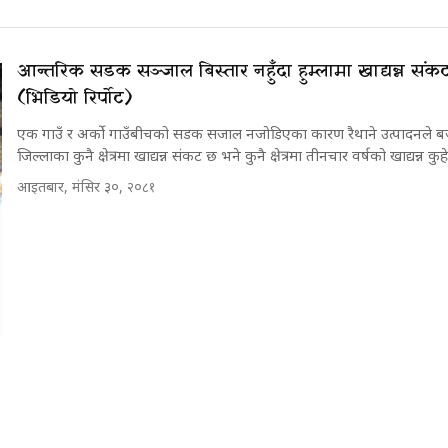
आन्तरिक सडक सञ्जाल बिस्तार नहुँदा हुम्लामा खाद्यन्न सं
(भिडियो रिर्पोट)
एक गाउँ र अर्को गाउँबीचको सडक सजाल नजोडिएका कारण रैथाने उत्पादनले 
जिल्लाका कुनै क्षेत्रमा खाद्यन्न संकट छ भने कुनै क्षेत्रमा तीनचार वर्षको खाद्यन्न कुह
आइतबार, मंसिर ३०, २०८१