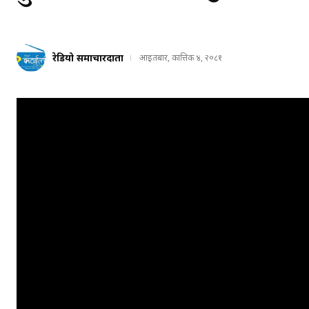
रेडियो समाचारदाता
आइतबार, कात्तिक ४, २०८१