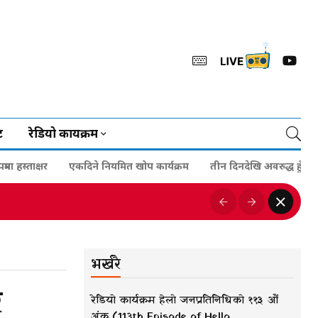
ट
रेडियो कार्यक्रम
्ताक्षर
एकदिने नियमित खोप कार्यक्रम
तीन दिनदेखि अवरुद्ध हुँदा मोबाइ
भर्खरै
ि
रेडियो कार्यक्रम हेलो जनप्रतिनिधिको ११३ औं
अंक (113th Episode of Hello