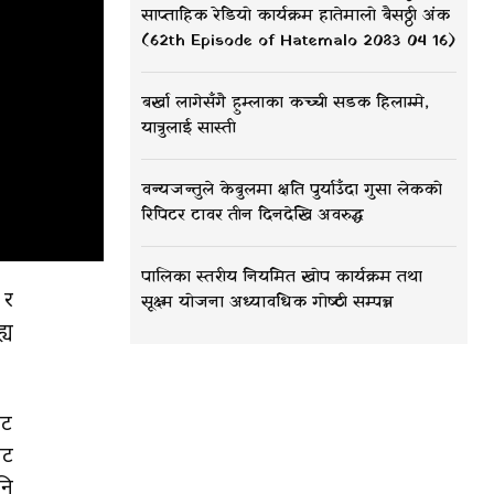
साप्ताहिक रेडियो कार्यक्रम हातेमालो बैसठ्ठी अंक
(62th Episode of Hatemalo 2083 04 16)
बर्खा लागेसँगै हुम्लाका कच्ची सडक हिलाम्मे,
यात्रुलाई सास्ती
वन्यजन्तुले केबुलमा क्षति पुर्याउँदा गुसा लेकको
रिपिटर टावर तीन दिनदेखि अवरुद्ध
पालिका स्तरीय नियमित खोप कार्यक्रम तथा
 र
सूक्ष्म योजना अध्यावधिक गोष्ठी सम्पन्न
्य
ाट
ाट
नि